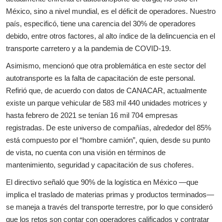
México, sino a nivel mundial, es el déficit de operadores. Nuestro
país, especificó, tiene una carencia del 30% de operadores
debido, entre otros factores, al alto índice de la delincuencia en el
transporte carretero y a la pandemia de COVID-19.
Asimismo, mencionó que otra problemática en este sector del
autotransporte es la falta de capacitación de este personal.
Refirió que, de acuerdo con datos de CANACAR, actualmente
existe un parque vehicular de 583 mil 440 unidades motrices y
hasta febrero de 2021 se tenían 16 mil 704 empresas
registradas. De este universo de compañías, alrededor del 85%
está compuesto por el “hombre camión”, quien, desde su punto
de vista, no cuenta con una visión en términos de
mantenimiento, seguridad y capacitación de sus choferes.
El directivo señaló que 90% de la logística en México —que
implica el traslado de materias primas y productos terminados—
se maneja a través del transporte terrestre, por lo que consideró
que los retos son contar con operadores calificados y contratar