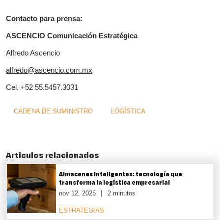
Contacto para prensa:
ASCENCIO Comunicación Estratégica
Alfredo Ascencio
alfredo@ascencio.com.mx
Cel. +52 55.5457.3031
CADENA DE SUMINISTRO
LOGÍSTICA
Articulos relacionados
Almacenes inteligentes: tecnología que
transforma la logística empresarial
nov 12, 2025
2 minutos
ESTRATEGIAS