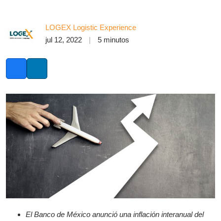
LOGEX Logistic Experience
jul 12, 2022
5 minutos
Facebook
LinkedIn
El Banco de México anunció una inflación interanual del