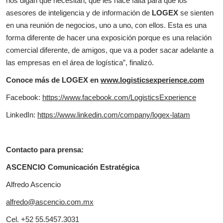
nos digan qué necesitan, qué les hace falta para que los
asesores de inteligencia y de información de
LOGEX
se sienten
en una reunión de negocios, uno a uno, con ellos. Esta es una
forma diferente de hacer una exposición porque es una relación
comercial diferente, de amigos, que va a poder sacar adelante a
las empresas en el área de logística”, finalizó.
Conoce más de LOGEX
en
www.logisticsexperience.com
Facebook:
https://www.facebook.com/LogisticsExperience
LinkedIn:
https://www.linkedin.com/company/logex-latam
Contacto para prensa:
ASCENCIO Comunicación Estratégica
Alfredo Ascencio
alfredo@ascencio.com.mx
Cel. +52 55.5457.3031