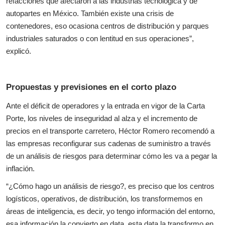
refacciones que afectaron a las industrias tecnológica y de
autopartes en México. También existe una crisis de
contenedores, eso ocasiona centros de distribución y parques
industriales saturados o con lentitud en sus operaciones”,
explicó.
Propuestas y previsiones en el corto plazo
Ante el déficit de operadores y la entrada en vigor de la Carta
Porte, los niveles de inseguridad al alza y el incremento de
precios en el transporte carretero, Héctor Romero recomendó a
las empresas reconfigurar sus cadenas de suministro a través
de un análisis de riesgos para determinar cómo les va a pegar la
inflación.
“¿Cómo hago un análisis de riesgo?, es preciso que los centros
logísticos, operativos, de distribución, los transformemos en
áreas de inteligencia, es decir, yo tengo información del entorno,
esa información la convierto en data, esta data la transformo en