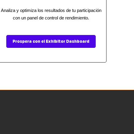
Analiza y optimiza los resultados de tu participación
con un panel de control de rendimiento.
Prospera con el Exhibitor Dashboard