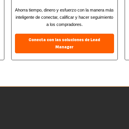
Ahorra tiempo, dinero y esfuerzo con la manera más
inteligente de conectar, calificar y hacer seguimiento
a los compradores.
Conecta con las soluciones de Lead
Manager