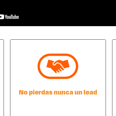
No pierdas nunca un lead