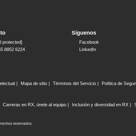
to
Síguenos
l protected]
Facebook
55 8852 6224
LinkedIn
electual
Mapa de sitio
Términos del Servicio
Política de Segur
Carreras en RX, únete al equipo
Inclusión y diversidad en RX
erechos reservados.