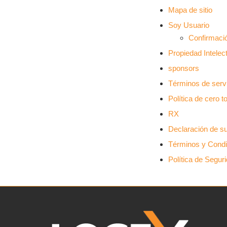
Mapa de sitio
Soy Usuario
Confirmaci
Propiedad Intelec
sponsors
Términos de serv
Política de cero t
RX
Declaración de su
Términos y Condi
Política de Segur