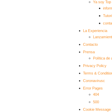
Ya soy Top
infor
Tutor
conta
La Experiencia
Lanzamiento
Contacto
Prensa
Política de
Privacy Policy
Terms & Conditio
Coronavirusc
Error Pages
404
500
Cookie Message