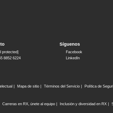
to
Síguenos
l protected]
Facebook
55 8852 6224
LinkedIn
electual
Mapa de sitio
Términos del Servicio
Política de Segur
Carreras en RX, únete al equipo
Inclusión y diversidad en RX