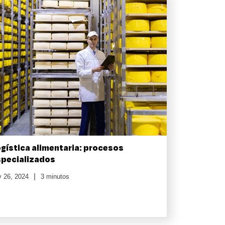
gística alimentaria: procesos
specializados
v 26, 2024
3 minutos