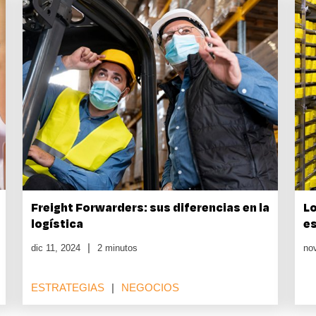
Freight Forwarders: sus diferencias en la
Lo
logística
e
dic 11, 2024
2 minutos
no
ESTRATEGIAS
NEGOCIOS