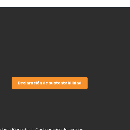
Declaración de sustentabilidad
idad y Bienestar
Configuración de cookies