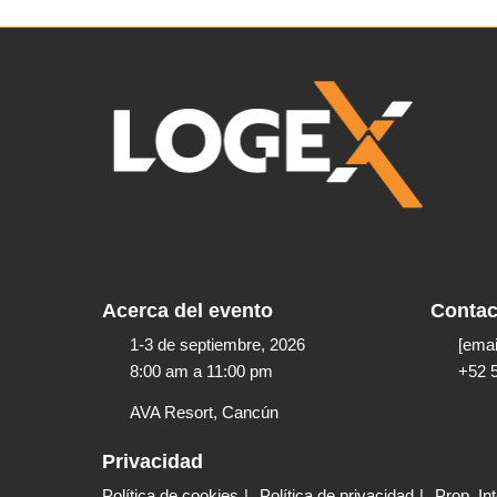
Acerca del evento
Contac
1-3 de septiembre, 2026
[emai
8:00 am a 11:00 pm​
+52 
AVA Resort, Cancún
Privacidad
Política de cookies
Política de privacidad
Prop. Int