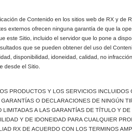
icación de Contenido en los sitios web de RX y de RE
es externos ofrecen ninguna garantía de que la opera
e este Sitio, incluido el servidor que lo pone a dispos
ultados que se pueden obtener del uso del Contenido
ilidad, disponibilidad, idoneidad, calidad, no infracc
e desde el Sitio.
 LOS PRODUCTOS Y LOS SERVICIOS INCLUIDOS
 GARANTÍAS O DECLARACIONES DE NINGÚN TIP
 LIMITADAS A LAS GARANTÍAS DE TÍTULO Y DE
ILIDAD Y DE IDONEIDAD PARA CUALQUIER PR
LIAD RX DE ACUERDO CON LOS TERMINOS AMPL