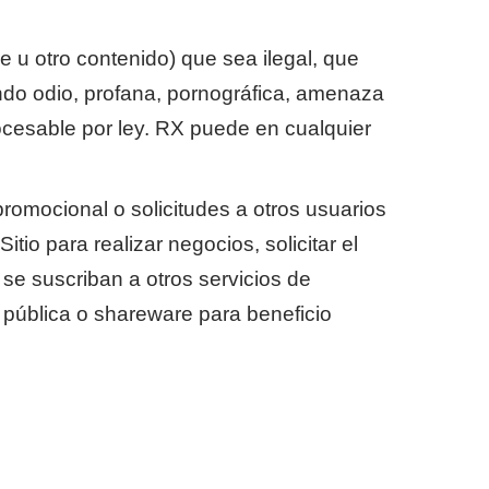
are u otro contenido) que sea ilegal, que
ando odio, profana, pornográfica, amenaza
ocesable por ley. RX puede en cualquier
 promocional o solicitudes a otros usuarios
itio para realizar negocios, solicitar el
 se suscriban a otros servicios de
n pública o shareware para beneficio