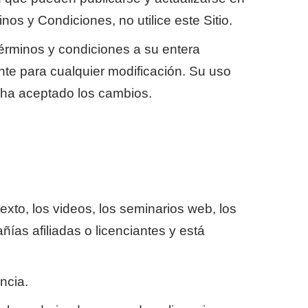
os y Condiciones, no utilice este Sitio.
érminos y condiciones a su entera
nte para cualquier modificación. Su uso
d ha aceptado los cambios.
texto, los videos, los seminarios web, los
ías afiliadas o licenciantes y está
ncia.