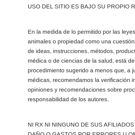
USO DEL SITIO ES BAJO SU PROPIO 
En la medida de lo permitido por las ley
animales o propiedad como una cuestión d
de ideas, instrucciones, métodos, product
médica o de ciencias de la salud, está d
procedimiento sugerido a menos que, a juic
médicas, recomendamos la verificación i
opiniones y recomendaciones sobre proc
responsabilidad de los autores.
NI RX NI NINGUNO DE SUS AFILIAD
DAÑO O GASTOS POR ERRORES U OMI