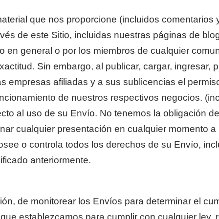
terial que nos proporcione (incluidos comentarios y
s de este Sitio, incluidas nuestras páginas de blog
ico en general o por los miembros de cualquier comun
titud. Sin embargo, al publicar, cargar, ingresar, pr
 empresas afiliadas y a sus sublicencias el permiso 
ncionamiento de nuestros respectivos negocios. (inclu
 al uso de su Envío. No tenemos la obligación de m
ar cualquier presentación en cualquier momento a nu
see o controla todos los derechos de su Envío, incl
ificado anteriormente.
ión, de monitorear los Envíos para determinar el cu
que establezcamos para cumplir con cualquier ley, 