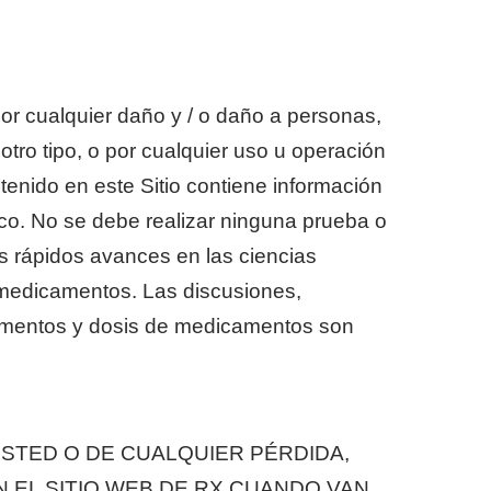
or cualquier daño y / o daño a personas,
tro tipo, o por cualquier uso u operación
tenido en este Sitio contiene información
co. No se debe realizar ninguna prueba o
los rápidos avances en las ciencias
 medicamentos. Las discusiones,
amentos y dosis de medicamentos son
USTED O DE CUALQUIER PÉRDIDA,
 EL SITIO WEB DE RX CUANDO VAN