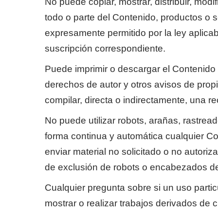
No puede copiar, mostrar, distribuir, modif
todo o parte del Contenido, productos o s
expresamente permitido por la ley aplica
suscripción correspondiente.
Puede imprimir o descargar el Contenido 
derechos de autor y otros avisos de propi
compilar, directa o indirectamente, una re
No puede utilizar robots, arañas, rastrea
forma continua y automática cualquier Cont
enviar material no solicitado o no autoriza
de exclusión de robots o encabezados de 
Cualquier pregunta sobre si un uso particul
mostrar o realizar trabajos derivados de 