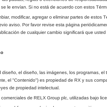
e le envían. Si no está de acuerdo con estos Términ
ar, modificar, agregar o eliminar partes de estos T
evio aviso. Por favor revise esta página periódicame
ublicación de cualquier cambio significará que uste
so
el diseño, el diseño, las imágenes, los programas, el 
te, el "Contenido") es propiedad de RX y sus compañ
eyes de propiedad intelectual.
omerciales de RELX Group plc, utilizadas bajo lice