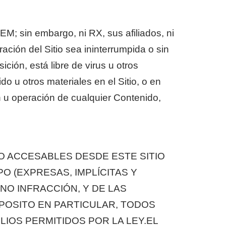
M; sin embargo, ni RX, sus afiliados, ni
ción del Sitio sea ininterrumpida o sin
ición, está libre de virus u otros
 u otros materiales en el Sitio, o en
ión u operación de cualquier Contenido,
 O ACCESABLES DESDE ESTE SITIO
O (EXPRESAS, IMPLÍCITAS Y
 NO INFRACCIÓN, Y DE LAS
OPOSITO EN PARTICULAR, TODOS
IOS PERMITIDOS POR LA LEY.EL