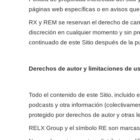
páginas web específicas o en avisos que s
RX y REM se reservan el derecho de cambi
discreción en cualquier momento y sin pr
continuado de este Sitio después de la p
Derechos de autor y limitaciones de u
Todo el contenido de este Sitio, incluido 
podcasts y otra información (colectivamen
protegido por derechos de autor y otras l
RELX Group y el símbolo RE son marcas c