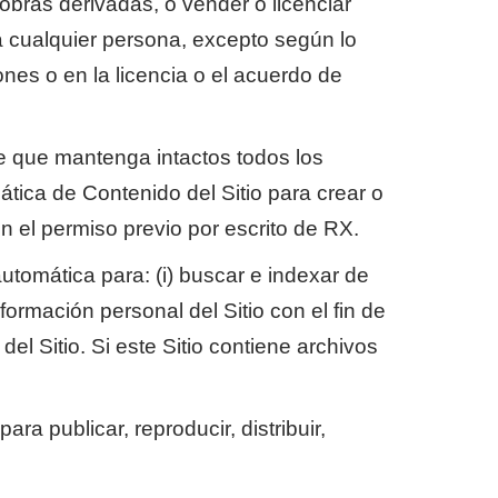
r obras derivadas, o vender o licenciar
 a cualquier persona, excepto según lo
nes o en la licencia o el acuerdo de
re que mantenga intactos todos los
tica de Contenido del Sitio para crear o
in el permiso previo por escrito de RX.
utomática para: (i) buscar e indexar de
formación personal del Sitio con el fin de
del Sitio. Si este Sitio contiene archivos
ra publicar, reproducir, distribuir,