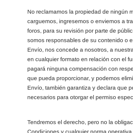
No reclamamos la propiedad de ningún ma
carguemos, ingresemos o enviemos a travé
foros, para su revisión por parte de públ
somos responsables de su contenido o exac
Envío, nos concede a nosotros, a nuestras
en cualquier formato en relación con el fu
pagará ninguna compensación con respecto
que pueda proporcionar, y podemos elimin
Envío, también garantiza y declara que po
necesarios para otorgar el permiso espec
Tendremos el derecho, pero no la obligac
Condiciones y cualquier norma operativa 