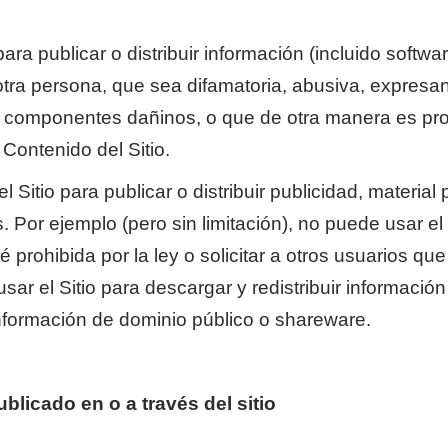
 para publicar o distribuir información (incluido softw
r otra persona, que sea difamatoria, abusiva, expres
ros componentes dañinos, o que de otra manera es pr
 Contenido del Sitio.
 Sitio para publicar o distribuir publicidad, material
s. Por ejemplo (pero sin limitación), no puede usar el S
rohibida por la ley o solicitar a otros usuarios que
r el Sitio para descargar y redistribuir informació
 información de dominio público o shareware.
blicado en o a través del sitio