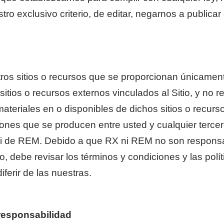
o exclusivo criterio, de editar, negarnos a publicar 
otros sitios o recursos que se proporcionan únicam
sitios o recursos externos vinculados al Sitio, y no
ateriales en o disponibles de dichos sitios o recurso
iones que se producen entre usted y cualquier tercer
i de REM. Debido a que RX ni REM no son responsabl
, debe revisar los términos y condiciones y las polít
ferir de las nuestras.
 responsabilidad