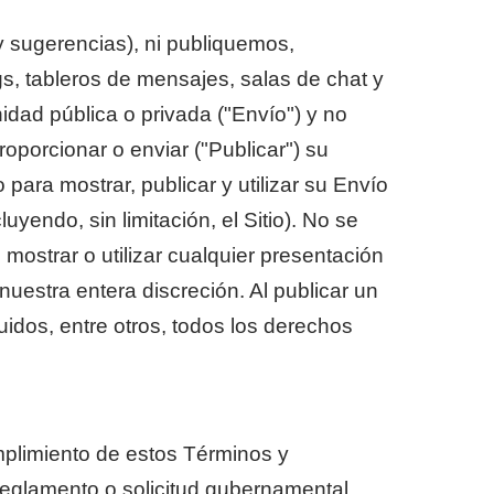
 sugerencias), ni publiquemos,
s, tableros de mensajes, salas de chat y
idad pública o privada ("Envío") y no
oporcionar o enviar ("Publicar") su
para mostrar, publicar y utilizar su Envío
yendo, sin limitación, el Sitio). No se
ostrar o utilizar cualquier presentación
estra entera discreción. Al publicar un
uidos, entre otros, todos los derechos
mplimiento de estos Términos y
reglamento o solicitud gubernamental