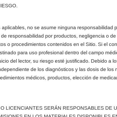
RIESGO.
es aplicables, no se asume ninguna responsabilidad p
e responsabilidad por productos, negligencia o de o
os o procedimientos contenidos en el Sitio. Si el con
estinado para uso profesional dentro del campo médi
io del lector, su riesgo esté justificado. Debido a 
ndependiente de los diagnósticos y las dosis de los
edimientos médicos, productos, elección de medic
OS O LICENCIANTES SERÁN RESPONSABLES DE 
SIONES EN LOS MATERIALES DISPONIBLES EN