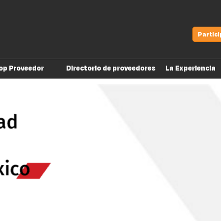
Partic
op Proveedor
Directorio de proveedores
La Experiencia
Quiero participar
Cuídate de fraudes
Productos digitales
Ya soy Top Proveedor