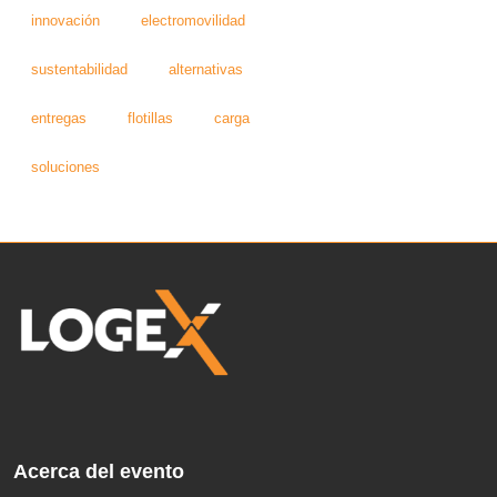
innovación
electromovilidad
sustentabilidad
alternativas
entregas
flotillas
carga
soluciones
Acerca del evento