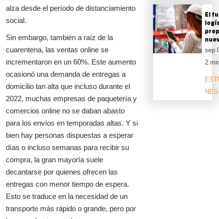
alza desde el período de distanciamiento
El fu
social.
logí
prep
Sin embargo, también a raíz de la
nuev
cuarentena, las ventas online se
sep 
incrementaron en un 60%. Este aumento
2 mi
ocasionó una demanda de entregas a
EST
domicilio tan alta que incluso durante el
NEG
2022, muchas empresas de paquetería y
comercios online no se daban abasto
para los envíos en temporadas altas. Y si
bien hay personas dispuestas a esperar
días o incluso semanas para recibir su
compra, la gran mayoría suele
decantarse por quienes ofrecen las
entregas con menor tiempo de espera.
Esto se traduce en la necesidad de un
transporte más rápido o grande, pero por