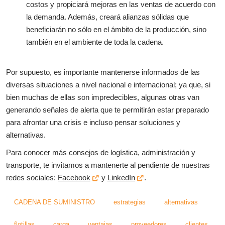
costos y propiciará mejoras en las ventas de acuerdo con
la demanda. Además, creará alianzas sólidas que
beneficiarán no sólo en el ámbito de la producción, sino
también en el ambiente de toda la cadena.
Por supuesto, es importante mantenerse informados de las
diversas situaciones a nivel nacional e internacional; ya que, si
bien muchas de ellas son impredecibles, algunas otras van
generando señales de alerta que te permitirán estar preparado
para afrontar una crisis e incluso pensar soluciones y
alternativas.
Para conocer más consejos de logística, administración y
transporte, te invitamos a mantenerte al pendiente de nuestras
redes sociales:
Facebook
y
LinkedIn
.
CADENA DE SUMINISTRO
estrategias
alternativas
flotillas
carga
ventajas
proveedores
clientes