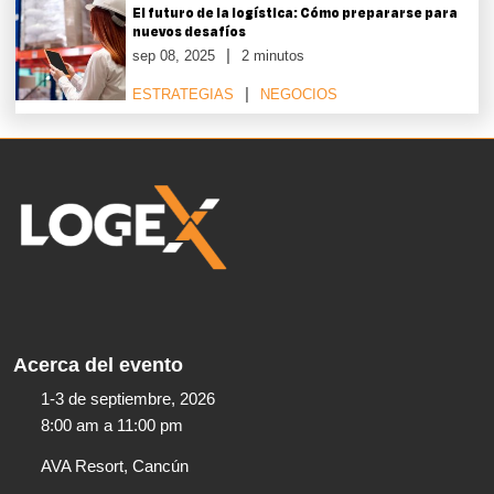
El futuro de la logística: Cómo prepararse para
nuevos desafíos
sep 08, 2025
2 minutos
ESTRATEGIAS
NEGOCIOS
Acerca del evento
1-3 de septiembre, 2026
8:00 am a 11:00 pm​
AVA Resort, Cancún